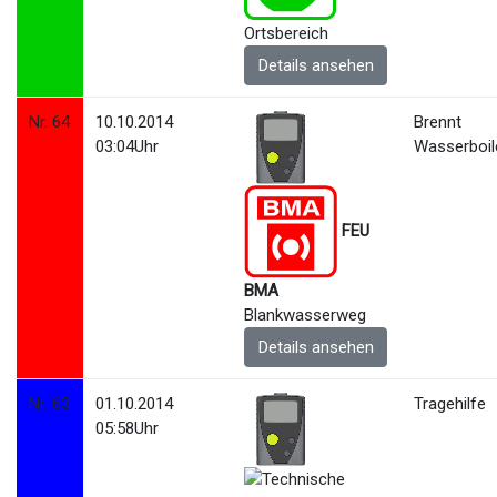
Ortsbereich
Details ansehen
Nr. 64
10.10.2014
Brennt
03:04Uhr
Wasserboil
FEU
BMA
Blankwasserweg
Details ansehen
Nr. 63
01.10.2014
Tragehilfe
05:58Uhr