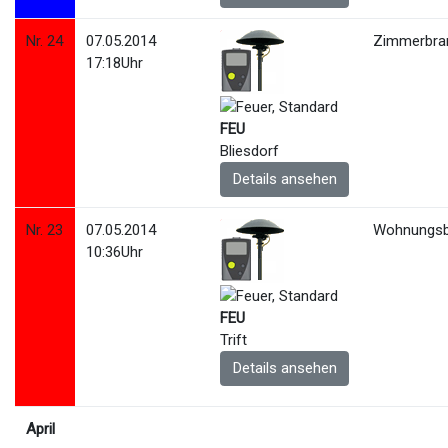
Nr. 24
07.05.2014
Zimmerbra
17:18Uhr
FEU
Bliesdorf
Details ansehen
Nr. 23
07.05.2014
Wohnungsb
10:36Uhr
FEU
Trift
Details ansehen
April