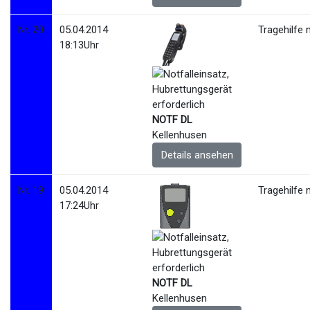
Nr. 20
05.04.2014
Tragehilfe 
18:13Uhr
NOTF DL
Kellenhusen
Details ansehen
Nr. 19
05.04.2014
Tragehilfe 
17:24Uhr
NOTF DL
Kellenhusen