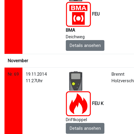
FEU
BMA
Deichweg
Details ansehen
November
Nr. 69
19.11.2014
Brennt
11:27Uhr
Holzversch
FEU K
Driftkoppel
Details ansehen