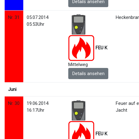
Details ansehen
Nr. 31
05.07.2014
Heckenbra
05:53Uhr
FEU K
Mittelweg
Details ansehen
Juni
Nr. 30
19.06.2014
Feuer auf e
16:17Uhr
Jacht
FEU K