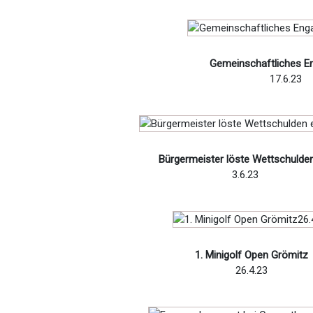
Gemeinschaftliches 
17.6.23
Bürgermeister löste Wettschulden
3.6.23
1. Minigolf Open Grömitz
26.4.23