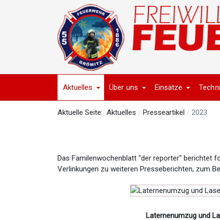
Aktuelles
Über uns
Einsätze
Techn
Aktuelle Seite:
Aktuelles
Presseartikel
2023
Das Familenwochenblatt "der reporter" berichtet fo
Verlinkungen zu weiteren Presseberichten, zum Beis
Laternenumzug und L