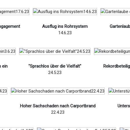
Engagement
Ausflug ins Rohrsystem
Gartenlaub
14.6.23
 ein
"Sprachlos über die Vielfalt"
Rekordbeteili
24.5.23
Hoher Sachschaden nach Carportbrand
Unters
22.4.23