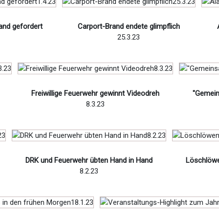
and gefordert
Carport-Brand endete glimpflich
25.3.23
Freiwillige Feuerwehr gewinnt Videodreh
"Gemein
8.3.23
DRK und Feuerwehr übten Hand in Hand
Löschlöwe
8.2.23