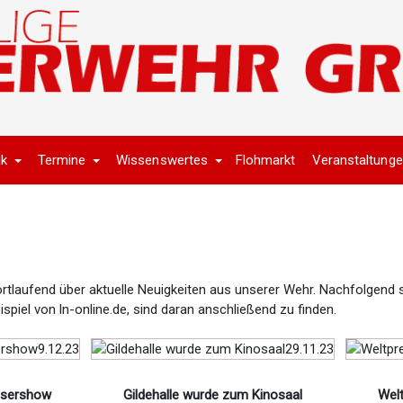
ik
Termine
Wissenswertes
Flohmarkt
Veranstaltung
rtlaufend über aktuelle Neuigkeiten aus unserer Wehr. Nachfolgend s
piel von ln-online.de, sind daran anschließend zu finden.
asershow
Gildehalle wurde zum Kinosaal
Wel