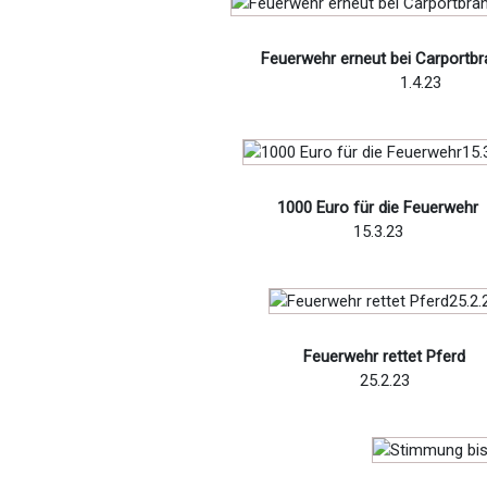
Feuerwehr erneut bei Carportbr
1.4.23
1000 Euro für die Feuerwehr
15.3.23
Feuerwehr rettet Pferd
25.2.23