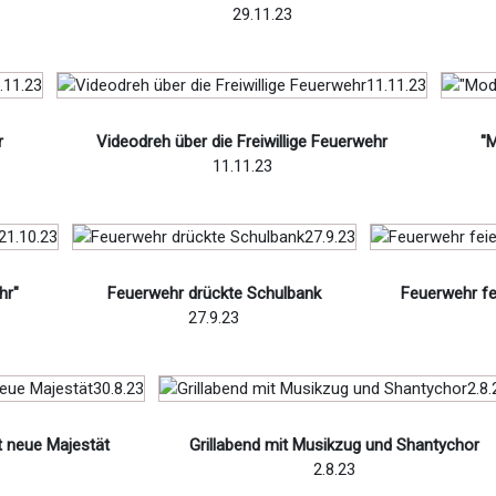
29.11.23
r
Videodreh über die Freiwillige Feuerwehr
"M
11.11.23
hr"
Feuerwehr drückte Schulbank
Feuerwehr fe
27.9.23
t neue Majestät
Grillabend mit Musikzug und Shantychor
2.8.23