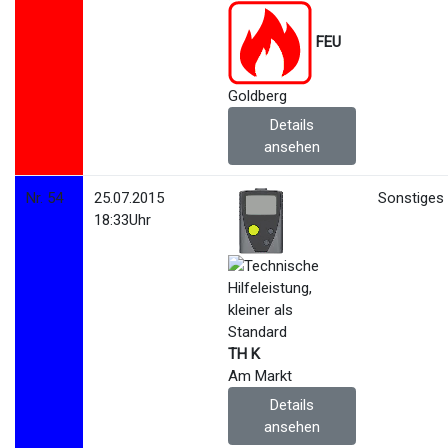
FEU
Goldberg
Details
ansehen
Nr. 54
25.07.2015
Sonstiges
18:33Uhr
TH K
Am Markt
Details
ansehen