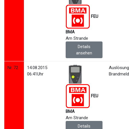
FEU
BMA
Am Strande
Details
ansehen
Nr. 72
14.08.2015
Auslösun
06:41Uhr
Brandmeld
FEU
BMA
Am Strande
Details