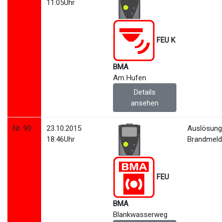
11:05Uhr
FEU K
BMA
Am Hufen
Details
ansehen
Nr. 90
23.10.2015
Auslösun
18:46Uhr
Brandmeld
FEU
BMA
Blankwasserweg