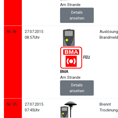
Am Strande
Details
ansehen
Nr. 56
27.07.2015
Auslösun
08:57Uhr
Brandmeld
FEU
BMA
Am Strande
Details
ansehen
Nr. 55
27.07.2015
Brennt
07:45Uhr
Trocknung