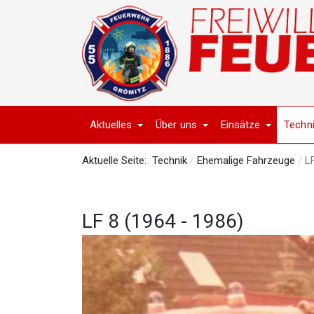
Aktuelles
Über uns
Einsätze
Techn
Aktuelle Seite:
Technik
Ehemalige Fahrzeuge
L
LF 8 (1964 - 1986)