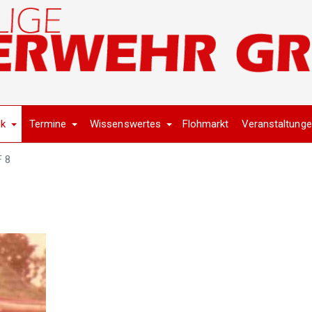
ik
Termine
Wissenswertes
Flohmarkt
Veranstaltung
F 8