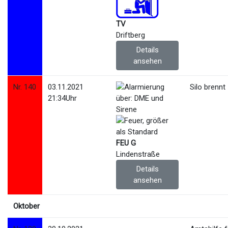
TV
Driftberg
Details
ansehen
Nr. 140
03.11.2021
Silo brennt
21:34Uhr
FEU G
Lindenstraße
Details
ansehen
Oktober