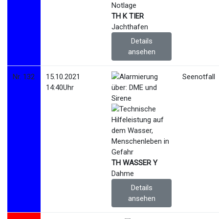
TH K TIER
Jachthafen
Details
ansehen
Nr. 132
15.10.2021
Seenotfall
14:40Uhr
TH WASSER Y
Dahme
Details
ansehen