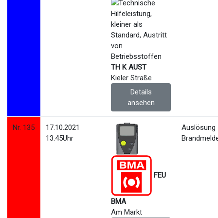
TH K AUST
Kieler Straße
Details
ansehen
Nr. 135
17.10.2021
Auslösung
13:45Uhr
Brandmeld
FEU
BMA
Am Markt