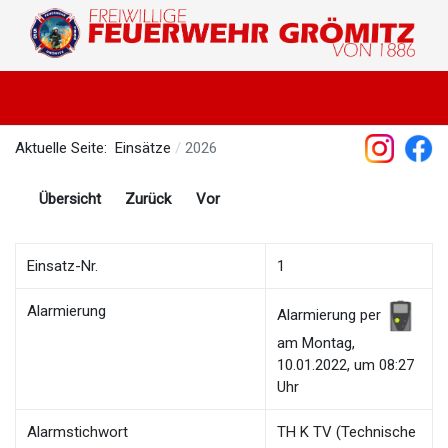
Aktuelle Seite:
Einsätze
2026
Übersicht
Zurück
Vor
Einsatz-Nr.
1
Alarmierung
Alarmierung per
am Montag,
10.01.2022, um 08:27
Uhr
Alarmstichwort
TH K TV (Technische