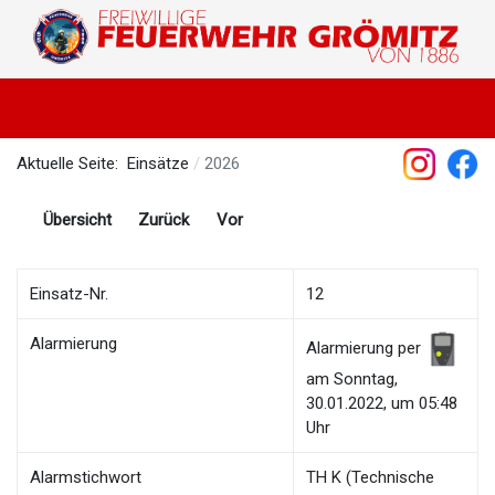
Aktuelle Seite:
Einsätze
2026
Übersicht
Zurück
Vor
Einsatz-Nr.
12
Alarmierung
Alarmierung per
am Sonntag,
30.01.2022, um 05:48
Uhr
Alarmstichwort
TH K (Technische