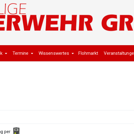
ik
Termine
Wissenswertes
Flohmarkt
Veranstaltung
ng per