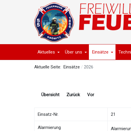
Aktuelles
Über uns
Einsätze
Techn
Aktuelle Seite:
Einsätze
2026
Übersicht
Zurück
Vor
Einsatz-Nr.
21
Alarmierung
Alarmieru