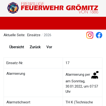
Aktuelle Seite:
Einsätze
2026
Übersicht
Zurück
Vor
Einsatz-Nr.
17
Alarmierung
Alarmierung per
am Sonntag,
30.01.2022, um 07:57
Uhr
Alarmstichwort
TH K (Technische