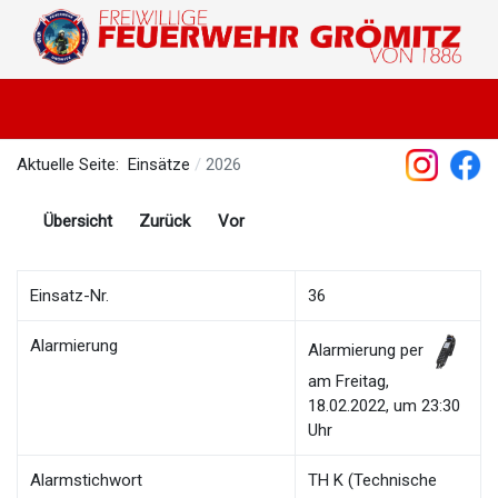
Aktuelle Seite:
Einsätze
2026
Übersicht
Zurück
Vor
Einsatz-Nr.
36
Alarmierung
Alarmierung per
am Freitag,
18.02.2022, um 23:30
Uhr
Alarmstichwort
TH K (Technische