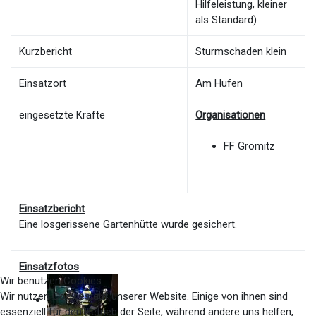
Hilfeleistung, kleiner
als Standard)
Kurzbericht
Sturmschaden klein
Einsatzort
Am Hufen
eingesetzte Kräfte
Organisationen
FF Grömitz
Einsatzbericht
Eine losgerissene Gartenhütte wurde gesichert.
Einsatzfotos
Wir benutzen Cookies
Wir nutzen Cookies auf unserer Website. Einige von ihnen sind
essenziell für den Betrieb der Seite, während andere uns helfen,