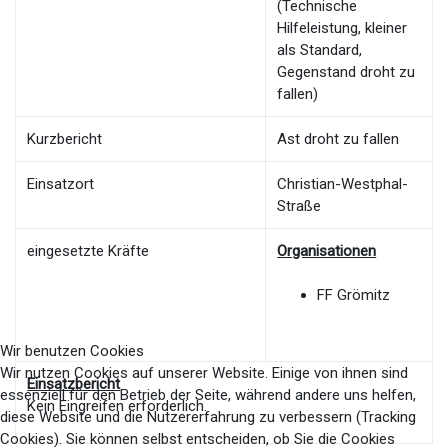
(Technische
Hilfeleistung, kleiner
als Standard,
Gegenstand droht zu
fallen)
Kurzbericht
Ast droht zu fallen
Einsatzort
Christian-Westphal-
Straße
eingesetzte Kräfte
Organisationen
FF Grömitz
Wir benutzen Cookies
Wir nutzen Cookies auf unserer Website. Einige von ihnen sind
Einsatzbericht
essenziell für den Betrieb der Seite, während andere uns helfen,
Kein Eingreifen erforderlich.
diese Website und die Nutzererfahrung zu verbessern (Tracking
Cookies). Sie können selbst entscheiden, ob Sie die Cookies