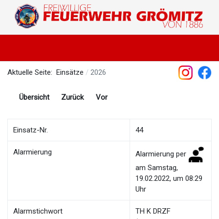
Aktuelle Seite:
Einsätze
2026
Übersicht
Zurück
Vor
Einsatz-Nr.
44
Alarmierung
Alarmierung per
am Samstag,
19.02.2022, um 08:29
Uhr
Alarmstichwort
TH K DRZF