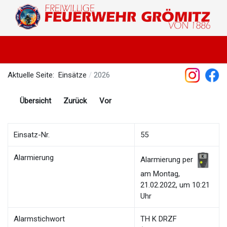
Aktuelle Seite:
Einsätze
2026
Übersicht
Zurück
Vor
Einsatz-Nr.
55
Alarmierung
Alarmierung per
am Montag,
21.02.2022, um 10:21
Uhr
Alarmstichwort
TH K DRZF