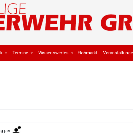
ik
Termine
Wissenswertes
Flohmarkt
Veranstaltung
ng per