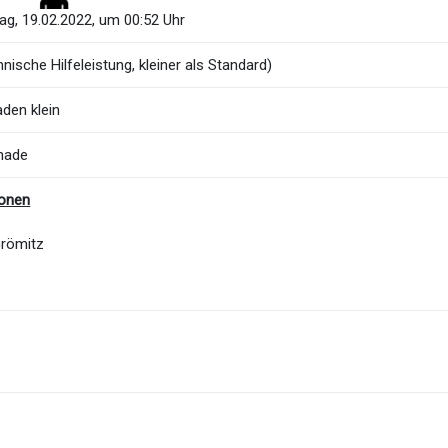
g, 19.02.2022, um 00:52 Uhr
nische Hilfeleistung, kleiner als Standard)
den klein
nade
ionen
Grömitz