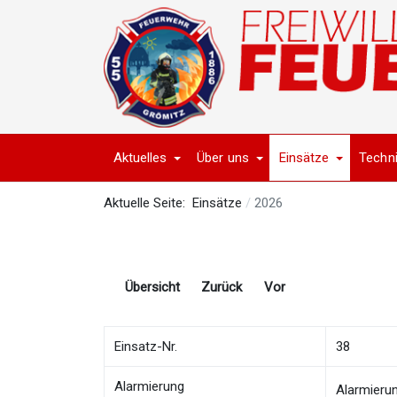
Aktuelles
Über uns
Einsätze
Techn
Aktuelle Seite:
Einsätze
2026
Übersicht
Zurück
Vor
Einsatz-Nr.
38
Alarmierung
Alarmieru