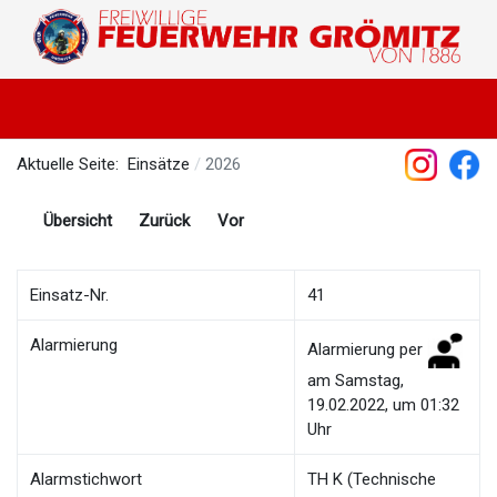
Aktuelle Seite:
Einsätze
2026
Übersicht
Zurück
Vor
Einsatz-Nr.
41
Alarmierung
Alarmierung per
am Samstag,
19.02.2022, um 01:32
Uhr
Alarmstichwort
TH K (Technische