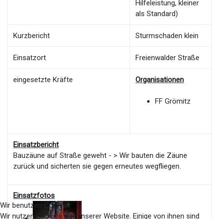
Hilfeleistung, kleiner
als Standard)
Kurzbericht
Sturmschaden klein
Einsatzort
Freienwalder Straße
eingesetzte Kräfte
Organisationen
FF Grömitz
Einsatzbericht
Bauzäune auf Straße geweht - > Wir bauten die Zäune
zurück und sicherten sie gegen erneutes wegfliegen.
Einsatzfotos
Wir benutzen Cookies
Wir nutzen Cookies auf unserer Website. Einige von ihnen sind