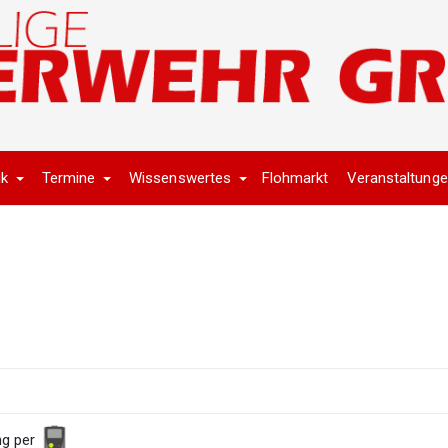
ik
Termine
Wissenswertes
Flohmarkt
Veranstaltung
ng per