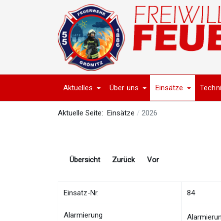
Aktuelles
Über uns
Einsätze
Techn
Aktuelle Seite:
Einsätze
2026
Übersicht
Zurück
Vor
Einsatz-Nr.
84
Alarmierung
Alarmieru