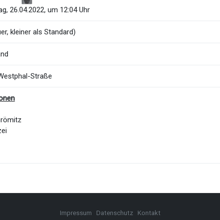
g, 26.04.2022, um 12:04 Uhr
er, kleiner als Standard)
and
-Westphal-Straße
ionen
Grömitz
zei
Impressum
Datenschutz
Kontakt