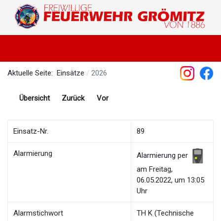
Aktuelle Seite:
Einsätze
2026
Übersicht
Zurück
Vor
Einsatz-Nr.
89
Alarmierung
Alarmierung per
am Freitag,
06.05.2022, um 13:05
Uhr
Alarmstichwort
TH K (Technische