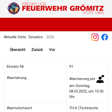
Aktuelle Seite:
Einsätze
2026
Übersicht
Zurück
Vor
Einsatz-Nr.
91
Alarmierung
Alarmierung per
am Sonntag,
08.05.2022, um 10:50
Uhr
Alarmstichwort
TH K (Technische