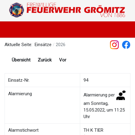
Aktuelle Seite:
Einsätze
2026
Übersicht
Zurück
Vor
Einsatz-Nr.
94
Alarmierung
Alarmierung per
am Sonntag,
15.05.2022, um 11:25
Uhr
Alarmstichwort
TH K TIER