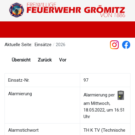
Aktuelle Seite:
Einsätze
2026
Übersicht
Zurück
Vor
Einsatz-Nr.
97
Alarmierung
Alarmierung per
am Mittwoch,
18.05.2022, um 16:51
Uhr
Alarmstichwort
TH K TV (Technische