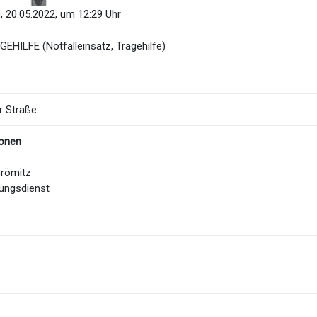
, 20.05.2022, um 12:29 Uhr
EHILFE (Notfalleinsatz, Tragehilfe)
r Straße
ionen
Grömitz
ungsdienst