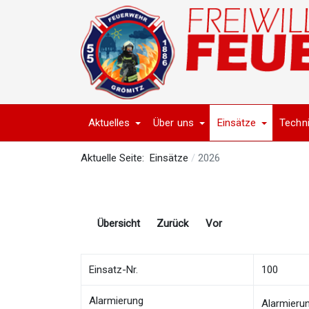
Aktuelles
Über uns
Einsätze
Techn
Aktuelle Seite:
Einsätze
2026
Übersicht
Zurück
Vor
Einsatz-Nr.
100
Alarmierung
Alarmieru