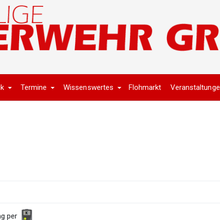
ik
Termine
Wissenswertes
Flohmarkt
Veranstaltung
ng per