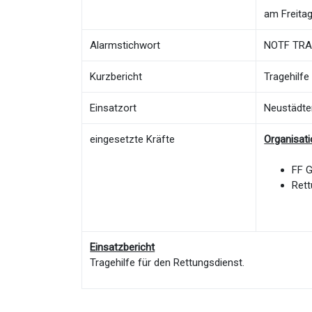
am Freitag
Alarmstichwort
NOTF TRAG
Kurzbericht
Tragehilfe
Einsatzort
Neustädte
eingesetzte Kräfte
Organisat
FF 
Rett
Einsatzbericht
Tragehilfe für den Rettungsdienst.