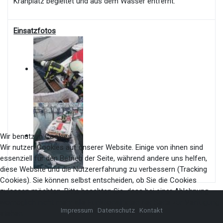
Kranplatz begleitet und aus dem Wasser entfernt.
Einsatzfotos
Wir benutzen Cookies
Wir nutzen Cookies auf unserer Website. Einige von ihnen sind
essenziell für den Betrieb der Seite, während andere uns helfen,
diese Website und die Nutzererfahrung zu verbessern (Tracking
Cookies). Sie können selbst entscheiden, ob Sie die Cookies
zulassen möchten. Bitte beachten Sie, dass bei einer Ablehnung
womöglich nicht mehr alle Funktionalitäten der Seite zur Verfügung
Impressum
Datenschutz
Kontakt
stehen.