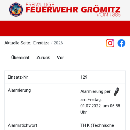
Aktuelle Seite:
Einsätze
2026
Übersicht
Zurück
Vor
Einsatz-Nr.
129
Alarmierung
Alarmierung per
am Freitag,
01.07.2022, um 06:58
Uhr
Alarmstichwort
TH K (Technische