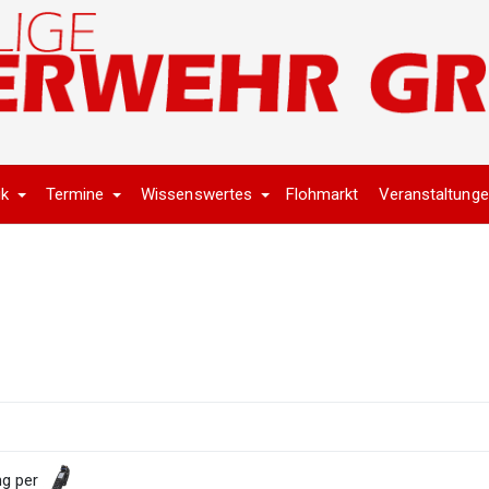
ik
Termine
Wissenswertes
Flohmarkt
Veranstaltung
ng per