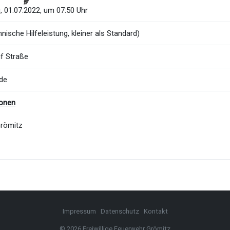
, 01.07.2022, um 07:50 Uhr
nische Hilfeleistung, kleiner als Standard)
f Straße
ide
ionen
Grömitz
Impressum
Datenschutz
Kontakt
© 2026 Freiwillige Feuerwehr Grömitz