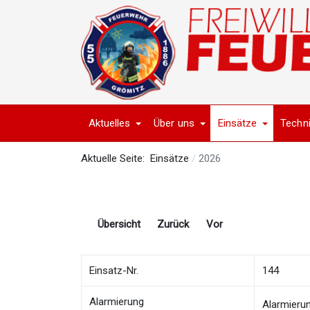
Aktuelles
Über uns
Einsätze
Techn
Aktuelle Seite:
Einsätze
2026
Übersicht
Zurück
Vor
Einsatz-Nr.
144
Alarmierung
Alarmieru