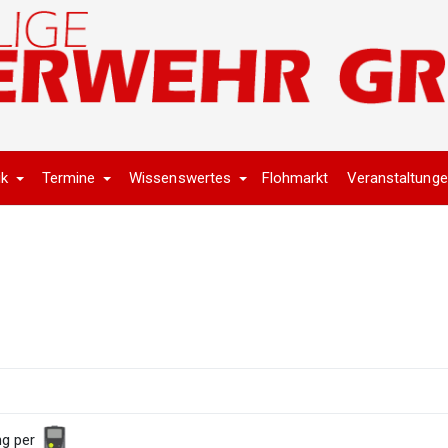
ik
Termine
Wissenswertes
Flohmarkt
Veranstaltung
ng per