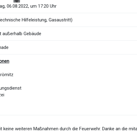
g, 06.08.2022, um 17:20 Uhr
chnische Hilfeleistung, Gasaustritt)
tt außerhalb Gebäude
nade
ionen
Grömitz
ungsdienst
zei
t keine weiteren Maßnahmen durch die Feuerwehr. Danke an die mita