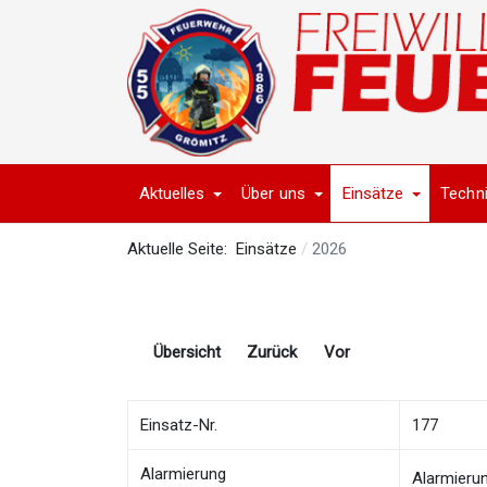
Aktuelles
Über uns
Einsätze
Techn
Aktuelle Seite:
Einsätze
2026
Übersicht
Zurück
Vor
Einsatz-Nr.
177
Alarmierung
Alarmieru