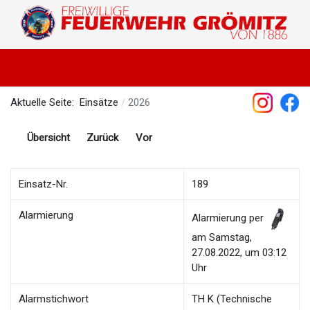
Aktuelle Seite:
Einsätze
2026
Übersicht
Zurück
Vor
Einsatz-Nr.
189
Alarmierung
Alarmierung per
am Samstag,
27.08.2022, um 03:12
Uhr
Alarmstichwort
TH K (Technische