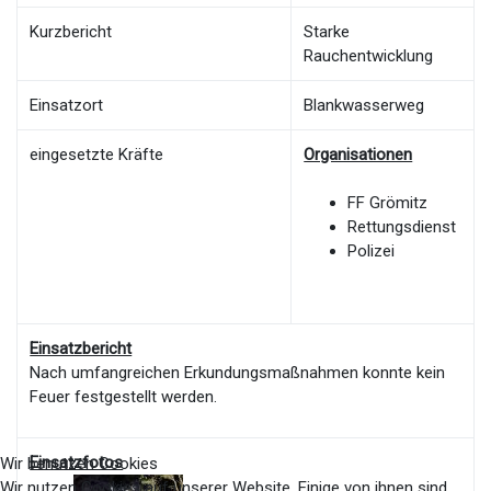
Kurzbericht
Starke
Rauchentwicklung
Einsatzort
Blankwasserweg
eingesetzte Kräfte
Organisationen
FF Grömitz
Rettungsdienst
Polizei
Einsatzbericht
Nach umfangreichen Erkundungsmaßnahmen konnte kein
Feuer festgestellt werden.
Einsatzfotos
Wir benutzen Cookies
Wir nutzen Cookies auf unserer Website. Einige von ihnen sind