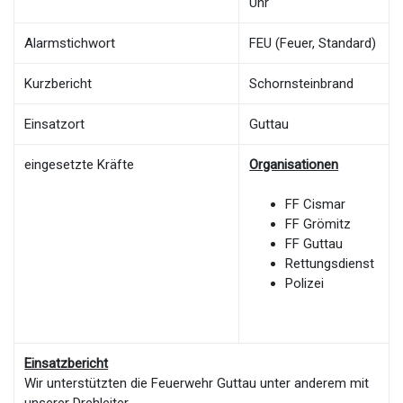
Uhr
Alarmstichwort
FEU (Feuer, Standard)
Kurzbericht
Schornsteinbrand
Einsatzort
Guttau
eingesetzte Kräfte
Organisationen
FF Cismar
FF Grömitz
FF Guttau
Rettungsdienst
Polizei
Einsatzbericht
Wir unterstützten die Feuerwehr Guttau unter anderem mit