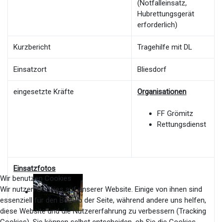
(Notfalleinsatz,
Hubrettungsgerät
erforderlich)
Kurzbericht
Tragehilfe mit DL
Einsatzort
Bliesdorf
eingesetzte Kräfte
Organisationen
FF Grömitz
Rettungsdienst
Einsatzfotos
Wir benutzen Cookies
Wir nutzen Cookies auf unserer Website. Einige von ihnen sind
essenziell für den Betrieb der Seite, während andere uns helfen,
diese Website und die Nutzererfahrung zu verbessern (Tracking
Cookies). Sie können selbst entscheiden, ob Sie die Cookies