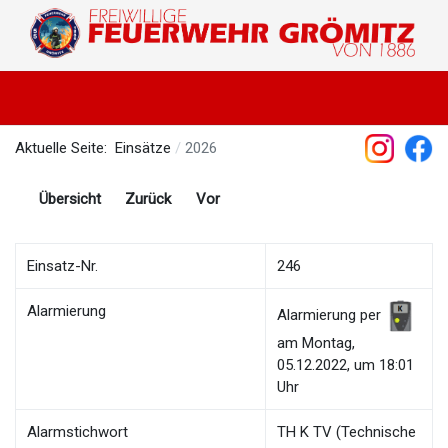
Aktuelle Seite:
Einsätze
2026
Übersicht
Zurück
Vor
Einsatz-Nr.
246
Alarmierung
Alarmierung per
am Montag,
05.12.2022, um 18:01
Uhr
Alarmstichwort
TH K TV (Technische