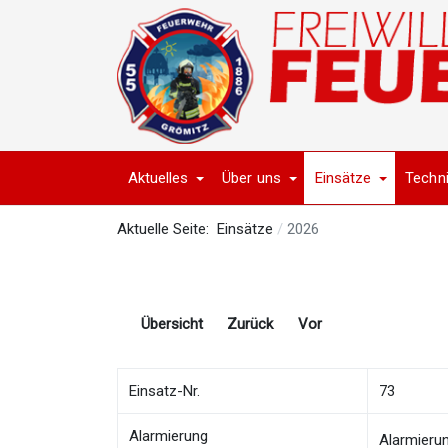
Aktuelles
Über uns
Einsätze
Techn
Aktuelle Seite:
Einsätze
2026
Übersicht
Zurück
Vor
Einsatz-Nr.
73
Alarmierung
Alarmieru