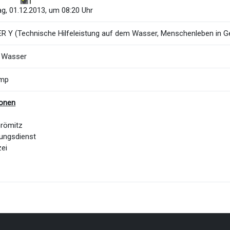
g, 01.12.2013, um 08:20 Uhr
 Y (Technische Hilfeleistung auf dem Wasser, Menschenleben in G
 Wasser
amp
ionen
Grömitz
ungsdienst
zei