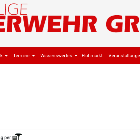
ik
Termine
Wissenswertes
Flohmarkt
Veranstaltung
ng per