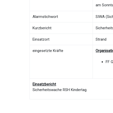
am Sonnta
Alarmstichwort
SIWA (Sic
Kurzbericht
Sicherhei
Einsatzort
Strand
eingesetzte Kräfte
Organisat
FF 
Einsatzbericht
Sicherheitswache RSH Kindertag.