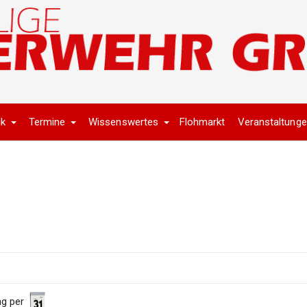
ik
Termine
Wissenswertes
Flohmarkt
Veranstaltung
ng per