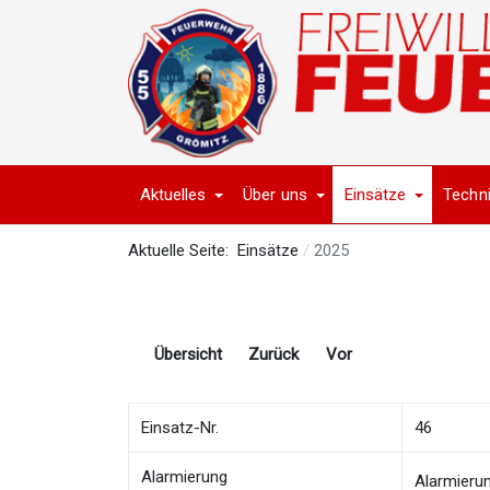
Aktuelles
Über uns
Einsätze
Techn
Aktuelle Seite:
Einsätze
2025
Übersicht
Zurück
Vor
Einsatz-Nr.
46
Alarmierung
Alarmieru