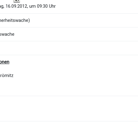
g, 16.09.2012, um 09:30 Uhr
herheitswache)
tswache
ionen
Grömitz