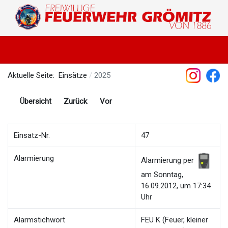
Aktuelle Seite:
Einsätze
2025
Übersicht
Zurück
Vor
Einsatz-Nr.
47
Alarmierung
Alarmierung per
am Sonntag,
16.09.2012, um 17:34
Uhr
Alarmstichwort
FEU K (Feuer, kleiner