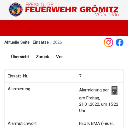
Aktuelle Seite:
Einsätze
2026
Übersicht
Zurück
Vor
Einsatz-Nr.
7
Alarmierung
Alarmierung per
am Freitag,
21.01.2022, um 15:22
Uhr
Alarmstichwort
FEU K BMA (Feuer,