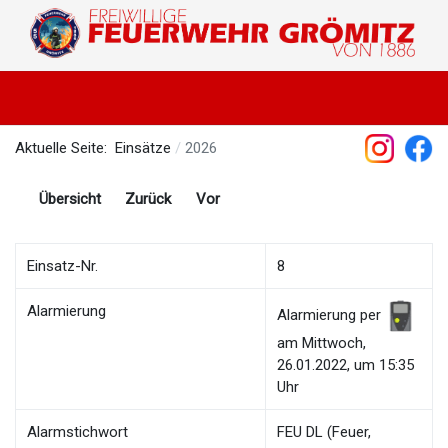
Aktuelle Seite:
Einsätze
2026
Übersicht
Zurück
Vor
Einsatz-Nr.
8
Alarmierung
Alarmierung per
am Mittwoch,
26.01.2022, um 15:35
Uhr
Alarmstichwort
FEU DL (Feuer,