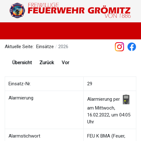
Aktuelle Seite:
Einsätze
2026
Übersicht
Zurück
Vor
Einsatz-Nr.
29
Alarmierung
Alarmierung per
am Mittwoch,
16.02.2022, um 04:05
Uhr
Alarmstichwort
FEU K BMA (Feuer,