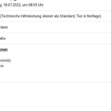
, 18.07.2022, um 08:09 Uhr
(Technische Hilfeleistung, kleiner als Standard, Tier in Notlage)
 klein
raße
ionen
Grömitz
zei