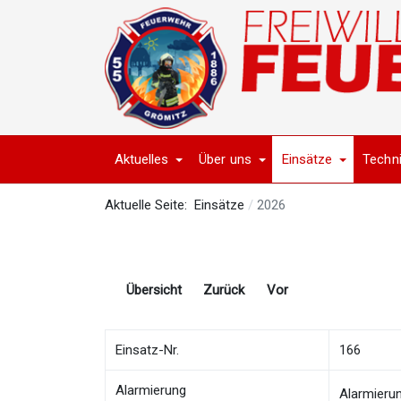
Aktuelles
Über uns
Einsätze
Techn
Aktuelle Seite:
Einsätze
2026
Übersicht
Zurück
Vor
Einsatz-Nr.
166
Alarmierung
Alarmieru