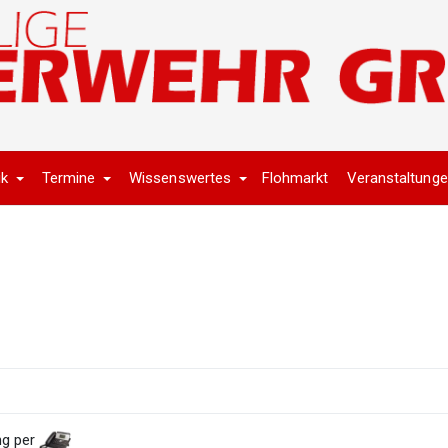
ik
Termine
Wissenswertes
Flohmarkt
Veranstaltung
ng per